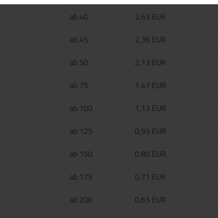
ab 40
2,63 EUR
ab 45
2,36 EUR
ab 50
2,13 EUR
ab 75
1,47 EUR
ab 100
1,13 EUR
ab 125
0,93 EUR
ab 150
0,80 EUR
ab 175
0,71 EUR
ab 200
0,63 EUR