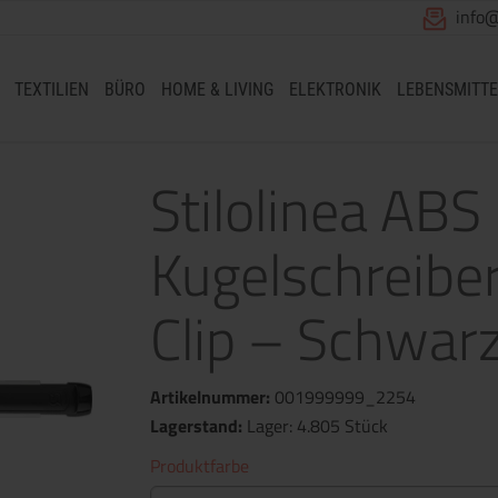
info
TEXTILIEN
BÜRO
HOME & LIVING
ELEKTRONIK
LEBENSMITTE
Stilolinea ABS 
Kugelschreibe
Clip – Schwar
Artikelnummer:
001999999_2254
Lagerstand:
Lager: 4.805 Stück
Produktfarbe