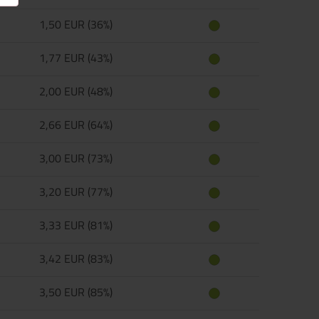
1,50 EUR (36%)
1,77 EUR (43%)
2,00 EUR (48%)
2,66 EUR (64%)
3,00 EUR (73%)
3,20 EUR (77%)
3,33 EUR (81%)
3,42 EUR (83%)
3,50 EUR (85%)