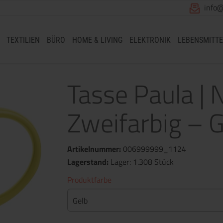
info
TEXTILIEN
BÜRO
HOME & LIVING
ELEKTRONIK
LEBENSMITTE
Tasse Paula | 
Zweifarbig – G
Artikelnummer:
006999999_1124
Lagerstand:
Lager: 1.308 Stück
Produktfarbe
Gelb