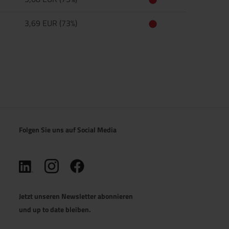
3,69 EUR (73%)
Folgen Sie uns auf Social Media
(öffnet in neuem Tab)
(öffnet in neuem Tab)
(öffnet in neuem Tab)
Jetzt unseren Newsletter abonnieren
und up to date bleiben.