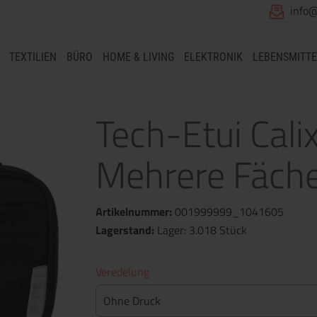
info
TEXTILIEN
BÜRO
HOME & LIVING
ELEKTRONIK
LEBENSMITTE
Tech-Etui Calix
Mehrere Fäch
Artikelnummer:
001999999_1041605
Lagerstand:
Lager: 3.018 Stück
Veredelung
Ohne Druck