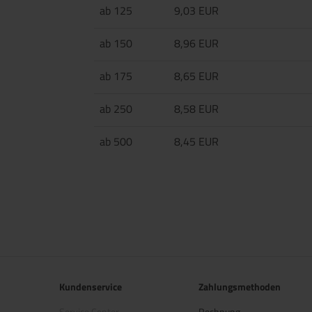
ab 125
9,03 EUR
ab 150
8,96 EUR
ab 175
8,65 EUR
ab 250
8,58 EUR
ab 500
8,45 EUR
Kundenservice
Zahlungsmethoden
Service Center
Rechnung