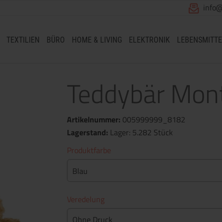
info
TEXTILIEN
BÜRO
HOME & LIVING
ELEKTRONIK
LEBENSMITTE
Teddybär Mont
Artikelnummer:
005999999_8182
Lagerstand:
Lager: 5.282 Stück
Produktfarbe
Blau
Veredelung
Ohne Druck