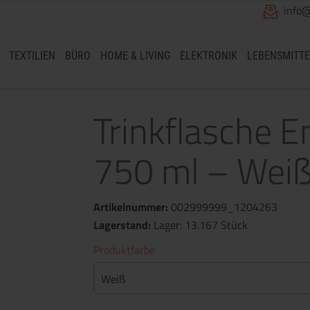
info
TEXTILIEN
BÜRO
HOME & LIVING
ELEKTRONIK
LEBENSMITTE
Trinkflasche Em
750 ml – Wei
Artikelnummer:
002999999_1204263
Lagerstand:
Lager: 13.167 Stück
Produktfarbe
Weiß