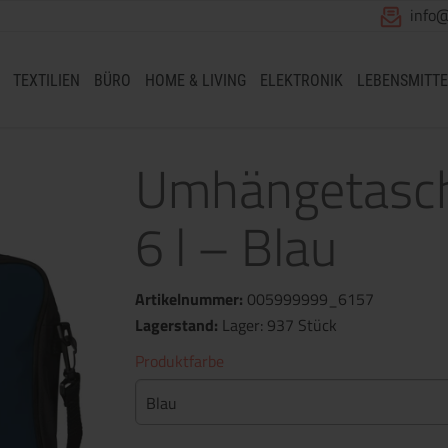
info
TEXTILIEN
BÜRO
HOME & LIVING
ELEKTRONIK
LEBENSMITTE
Umhängetasche
6 l – Blau
Artikelnummer:
005999999_6157
Lagerstand:
Lager: 937 Stück
Produktfarbe
Blau