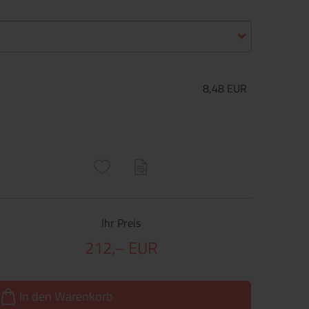
8,48 EUR
ructs\SocialSharingServiceSettings]:only_chrome#)
are\core\structs\SocialSharingServiceSettings]:formaly_twitter#)
Ihr Preis
212,– EUR
In den Warenkorb